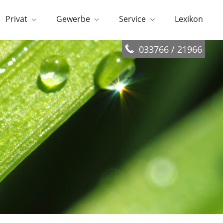
Privat
Gewerbe
Service
Lexikon
033766 / 21966