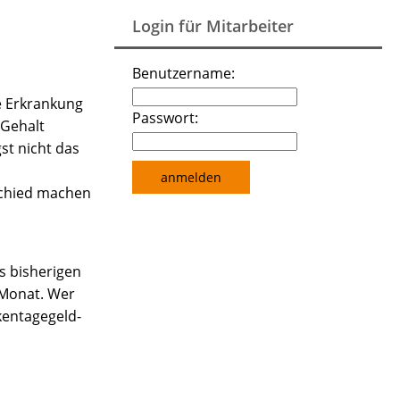
Login für Mitarbeiter
Benutzername:
re Erkrankung
Passwort:
 Gehalt
st nicht das
schied machen
s bisherigen
 Monat. Wer
kentagegeld-