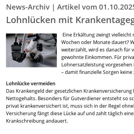
News-Archiv | Artikel vom 01.10.202
Lohnlücken mit Krankentage
Eine Erkältung zwingt vielleicht
Wochen oder Monate dauert? Wä
weiterzahlt, wird es danach für 
gewohnte Einkommen. Für privat 
Lohnersatzleistung vorgesehen 
– damit finanzielle Sorgen keine
Lohnlücke vermeiden
Das Krankengeld der gesetzlichen Krankenversicherung l
Nettogehalts. Besonders für Gutverdiener entsteht so s
privat krankenversichert ist, muss sich in der Regel oh
Versicherung fängt diese Lücke auf und zahlt täglich ein
Krankschreibung andauert.